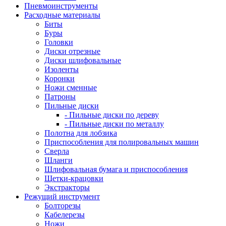
Пневмоинструменты
Расходные материалы
Биты
Буры
Головки
Диски отрезные
Диски шлифовальные
Изоленты
Коронки
Ножи сменные
Патроны
Пильные диски
- Пильные диски по дереву
- Пильные диски по металлу
Полотна для лобзика
Приспособления для полировальных машин
Сверла
Шланги
Шлифовальная бумага и приспособления
Щетки-крацовки
Экстракторы
Режущий инструмент
Болторезы
Кабелерезы
Ножи