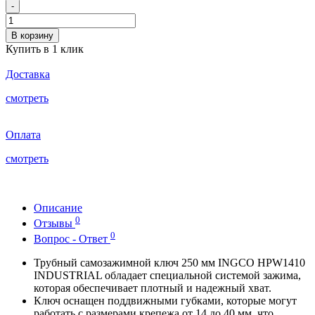
-
В корзину
Купить в 1 клик
Доставка
смотреть
Оплата
смотреть
Описание
0
Отзывы
0
Вопрос - Ответ
Трубный самозажимной ключ 250 мм INGCO HPW1410
INDUSTRIAL обладает специальной системой зажима,
которая обеспечивает плотный и надежный хват.
Ключ оснащен поддвижными губками, которые могут
работать с размерами крепежа от 14 до 40 мм, что