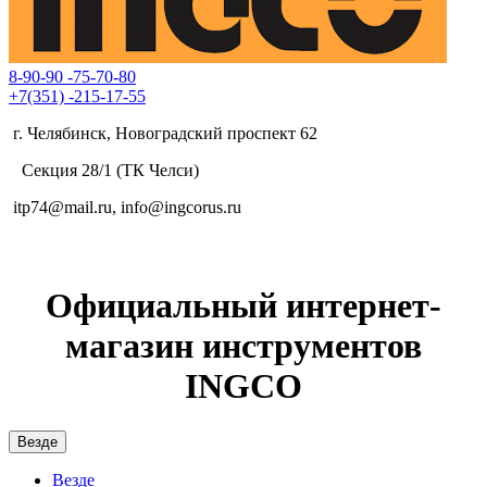
8-90-90
-75-70-80
+7(351)
-215-17-55
г. Челябинск, Новоградский проспект 62
Секция 28/1 (ТК Челси)
itp74@mail.ru, info@ingcorus.ru
Официальный интернет-
магазин инструментов
INGCO
Везде
Везде