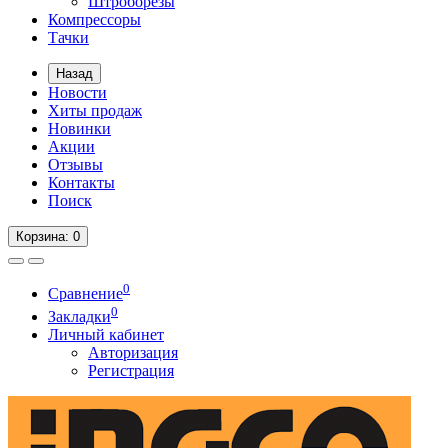
Штроборезы
Компрессоры
Тачки
Назад
Новости
Хиты продаж
Новинки
Акции
Отзывы
Контакты
Поиск
Корзина
: 0
0
Сравнение
0
Закладки
Личный кабинет
Авторизация
Регистрация