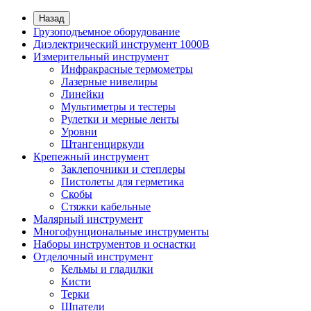
Назад
Грузоподъемное оборудование
Диэлектрический инструмент 1000В
Измерительный инструмент
Инфракрасные термометры
Лазерные нивелиры
Линейки
Мультиметры и тестеры
Рулетки и мерные ленты
Уровни
Штангенциркули
Крепежный инструмент
Заклепочники и степлеры
Пистолеты для герметика
Скобы
Стяжки кабельные
Малярный инструмент
Многофунциональные инструменты
Наборы инструментов и оснастки
Отделочный инструмент
Кельмы и гладилки
Кисти
Терки
Шпатели