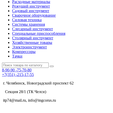
Расходные материалы
Режущий инструмент
Садовый инструмент
Сварочное оборудование
Силовая техника
Системы хранения
Слесарный инструмент
Специальные приспособления
Столярный инструмент
Хозяйственные товары
Электроинструмент
Компрессоры
Тачки
8-90-90
-75-70-80
+7(351)
-215-17-55
г. Челябинск, Новоградский проспект 62
Секция 28/1 (ТК Челси)
itp74@mail.ru, info@ingcorus.ru