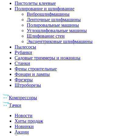
Пистолеты клеевые
Полирование и шлифование
Виброшлифмашины
Ленточные шлифмашины
Полировальные машины
Углошлифовальные машины
Шлифование стен
Эксцентриковые шлифмашины
Пылесосы
Рубанки
Садовые триммеры и ножницы
Станки
Фены строительные
Фонари и лампы
Фрезеры
Штроборезы
Компрессоры
Тачки
Новости
Хиты продаж
Новинки
Акции