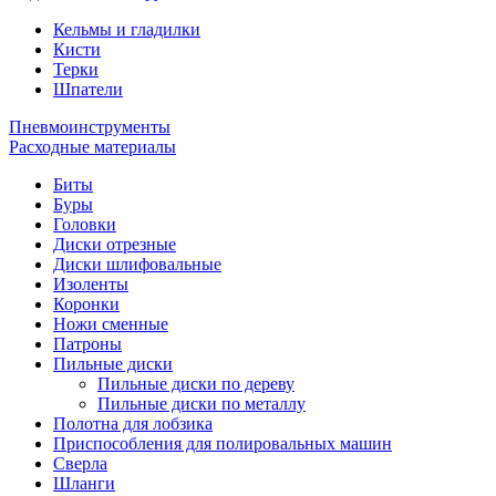
Кельмы и гладилки
Кисти
Терки
Шпатели
Пневмоинструменты
Расходные материалы
Биты
Буры
Головки
Диски отрезные
Диски шлифовальные
Изоленты
Коронки
Ножи сменные
Патроны
Пильные диски
Пильные диски по дереву
Пильные диски по металлу
Полотна для лобзика
Приспособления для полировальных машин
Сверла
Шланги