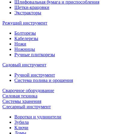
Шлифовальная бумага и приспособления
Щетки-крацовки
Экстракторы
Режущий инструмент
Болторезы
Кабелерезы
Ножи
Ножницы
Ручные плиткорезы
Садовый инструмент
Ручной инструмент
Система полива и орошения
Сварочное оборудование
Силовая техника
Системы хранения
Слесарный инструмент
Воротки и удлинители
Зубила
Ключи
Ломы