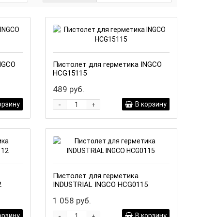
NGCO
Пистолет для герметика INGCO
HCG15115
489 руб.
-
орзину
В корзину
+
Пистолет для герметика
2
INDUSTRIAL INGCO HCG0115
1 058 руб.
-
орзину
В корзину
+