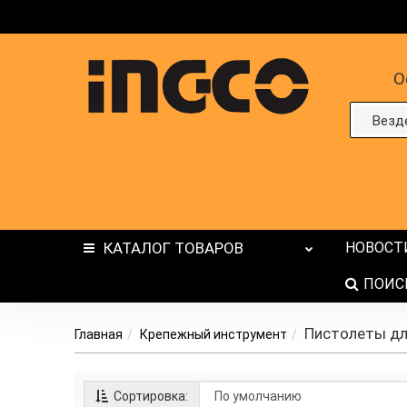
О
Везд
КАТАЛОГ
ТОВАРОВ
НОВОСТ
ПОИС
Пистолеты дл
Главная
Крепежный инструмент
Сортировка: