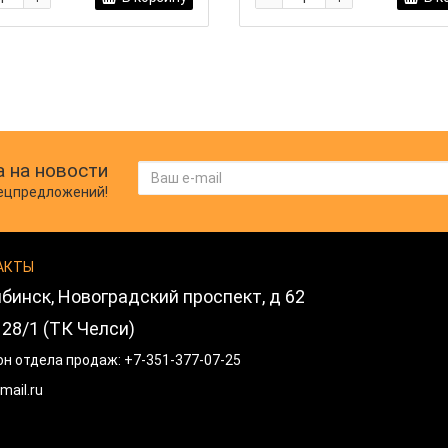
 на новости
пецпредложений!
АКТЫ
бинск, Новоградский проспект, д 62
28/1 (ТК Челси)
н отдела продаж:
+7-351-377-07-25
mail.ru