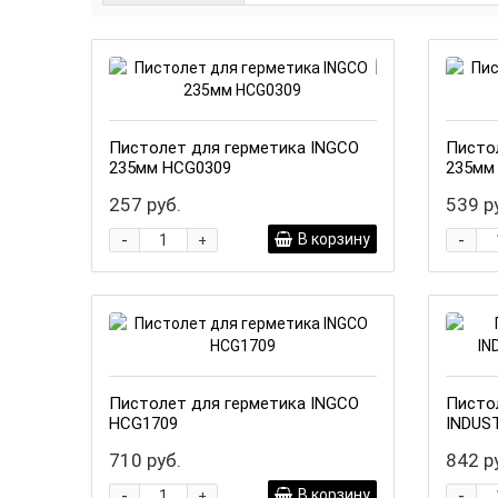
Пистолет для герметика INGCO
Писто
235мм HCG0309
235мм
257 руб.
539 р
-
-
В корзину
+
Пистолет для герметика INGCO
Писто
HCG1709
INDUS
710 руб.
842 р
-
-
В корзину
+