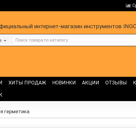
С
фициальный интернет-магазин инструментов ING
е
И
ХИТЫ ПРОДАЖ
НОВИНКИ
АКЦИИ
ОТЗЫВЫ
К
я герметика