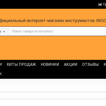
С
фициальный интернет-магазин инструментов ING
е
И
ХИТЫ ПРОДАЖ
НОВИНКИ
АКЦИИ
ОТЗЫВЫ
К