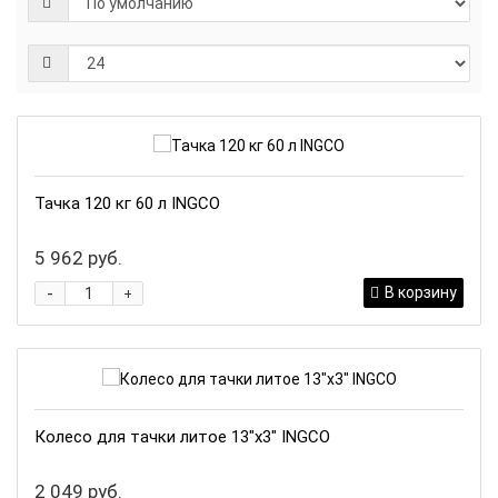
Тачка 120 кг 60 л INGCO
5 962 руб.
-
В корзину
+
Колесо для тачки литое 13"х3" INGCO
2 049 руб.