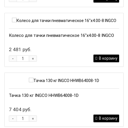
Колесо для тачки пневматическое 16"х4.00-8 INGCO
2 481 руб.
-
В корзину
+
Тачка 130 кг INGCO HHWB64008-1D
7 404 руб.
-
В корзину
+