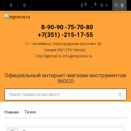
0
0
: 0
8-90-90
-75-70-80
+7(351)
-215-17-55
г. Челябинск, Новоградский проспект 62
Секция 28/1 (ТК Челси)
itp74@mail.ru, info@ingcorus.ru
Официальный интернет-магазин инструментов
INGCO
Тачки
Главная