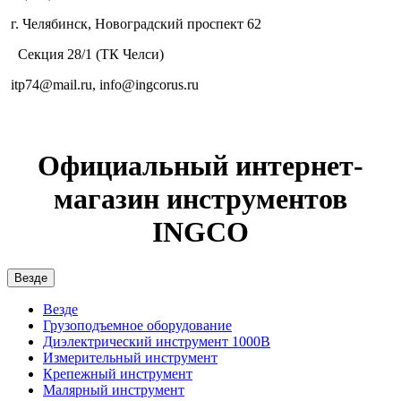
г. Челябинск, Новоградский проспект 62
Секция 28/1 (ТК Челси)
itp74@mail.ru, info@ingcorus.ru
Официальный интернет-
магазин инструментов
INGCO
Везде
Везде
Грузоподъемное оборудование
Диэлектрический инструмент 1000В
Измерительный инструмент
Крепежный инструмент
Малярный инструмент