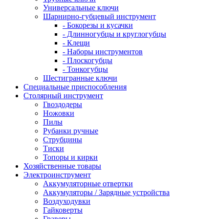
Универсальные ключи
Шарнирно-губцевый инструмент
- Бокорезы и кусачки
- Длинногубцы и круглогубцы
- Клещи
- Наборы инструментов
- Плоскогубцы
- Тонкогубцы
Шестигранные ключи
Специальные приспособления
Столярный инструмент
Гвоздодеры
Ножовки
Пилы
Рубанки ручные
Струбцины
Тиски
Топоры и кирки
Хозяйственные товары
Электроинструмент
Аккумуляторные отвертки
Аккумуляторы / Зарядные устройства
Воздуходувки
Гайковерты
Граверы