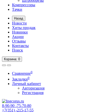
Штроборезы
Компрессоры
Тачки
Назад
Новости
Хиты продаж
Новинки
Акции
Отзывы
Контакты
Поиск
Корзина
: 0
0
Сравнение
0
Закладки
Личный кабинет
Авторизация
Регистрация
8-90-90
-75-70-80
+7(351)
-215-17-55