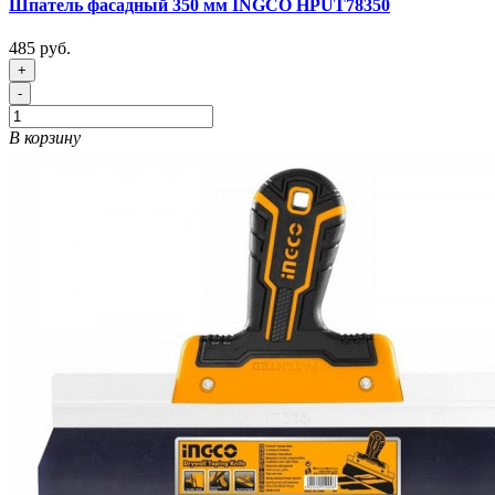
Шпатель фасадный 350 мм INGCO HPUT78350
485 руб.
+
-
В корзину