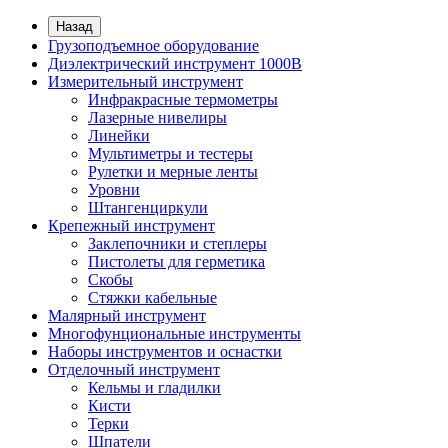
Назад
Грузоподъемное оборудование
Диэлектрический инструмент 1000В
Измерительный инструмент
Инфракрасные термометры
Лазерные нивелиры
Линейки
Мультиметры и тестеры
Рулетки и мерные ленты
Уровни
Штангенциркули
Крепежный инструмент
Заклепочники и степлеры
Пистолеты для герметика
Скобы
Стяжки кабельные
Малярный инструмент
Многофунциональные инструменты
Наборы инструментов и оснастки
Отделочный инструмент
Кельмы и гладилки
Кисти
Терки
Шпатели