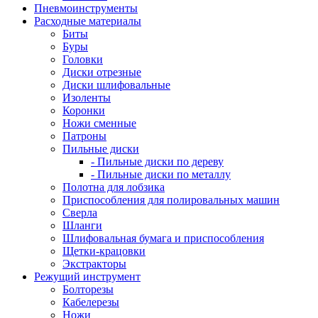
Пневмоинструменты
Расходные материалы
Биты
Буры
Головки
Диски отрезные
Диски шлифовальные
Изоленты
Коронки
Ножи сменные
Патроны
Пильные диски
- Пильные диски по дереву
- Пильные диски по металлу
Полотна для лобзика
Приспособления для полировальных машин
Сверла
Шланги
Шлифовальная бумага и приспособления
Щетки-крацовки
Экстракторы
Режущий инструмент
Болторезы
Кабелерезы
Ножи